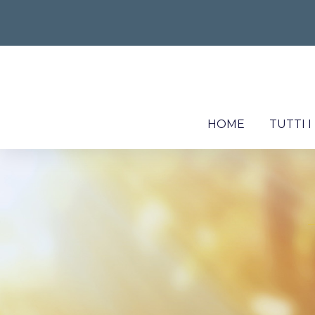
HOME
TUTTI 