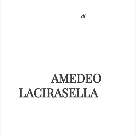
di
AMEDEO
LACIRASELLA