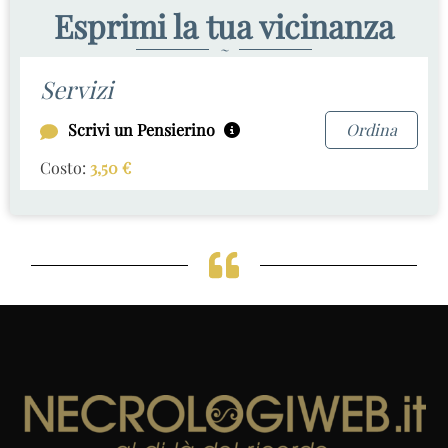
Esprimi la tua vicinanza
~
Servizi
Scrivi un Pensierino
Ordina
Costo:
3,50
€