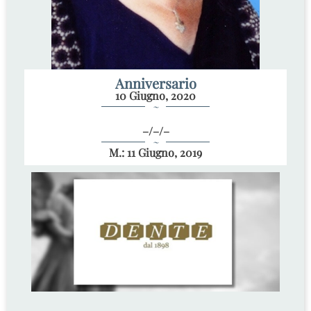
Anniversario
10 Giugno, 2020
~
–/–/–
~
M.: 11 Giugno, 2019