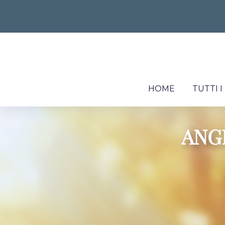
HOME
TUTTI 
ANGE