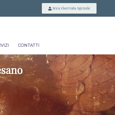
Area riservata Agenzie
VIZI
CONTATTI
esano