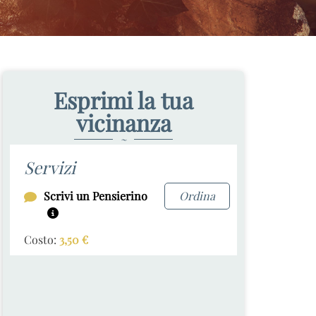
Esprimi la tua
vicinanza
~
Servizi
Scrivi un Pensierino
Ordina
Costo:
3,50
€