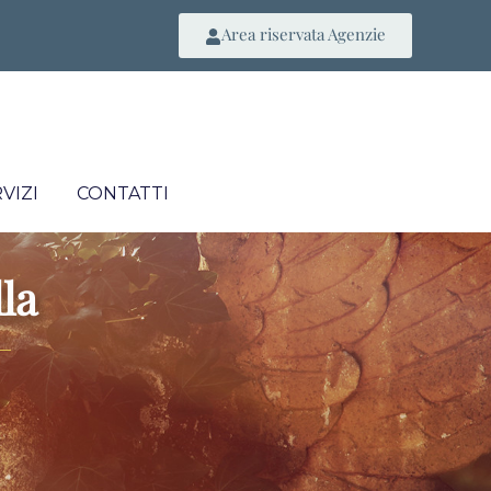
Area riservata Agenzie
VIZI
CONTATTI
la