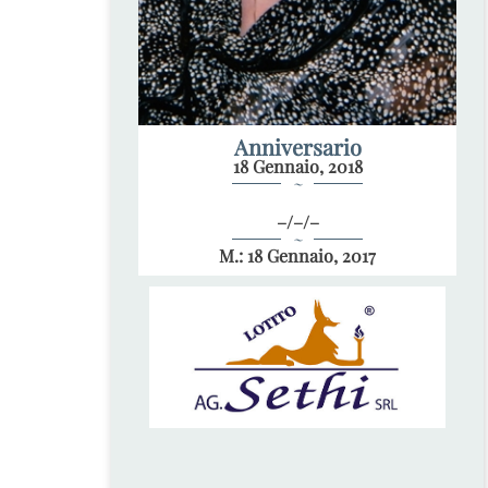
Anniversario
18 Gennaio, 2018
~
–/–/–
~
M.: 18 Gennaio, 2017