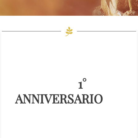
1°
ANNIVERSARIO