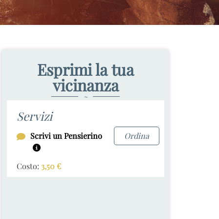
Esprimi la tua
vicinanza
~
Servizi
Scrivi un Pensierino
Ordina
Costo:
3,50
€