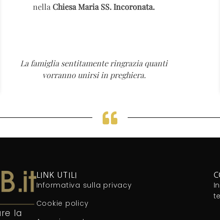
nella
Chiesa Maria SS. Incoronata.
La famiglia sentitamente ringrazia quanti
vorranno unirsi in preghiera.
LINK UTILI
C
Informativa sulla privacy
I
t
Cookie policy
re la