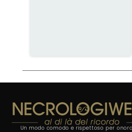
Un modo comodo e rispettoso per onora