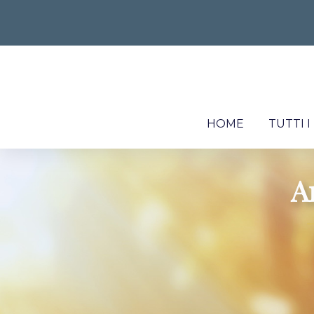
HOME
TUTTI 
A