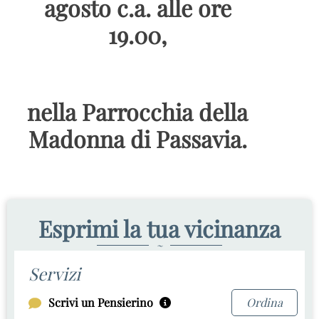
agosto c.a. alle ore
19.00,
nella Parrocchia della
Madonna di Passavia.
Esprimi la tua vicinanza
~
Servizi
Scrivi un Pensierino
Ordina