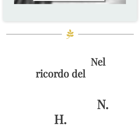
Nel
ricordo del
N.
H.