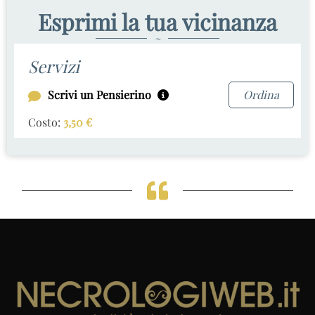
Esprimi la tua vicinanza
~
Servizi
Scrivi un Pensierino
Ordina
Costo:
3,50
€