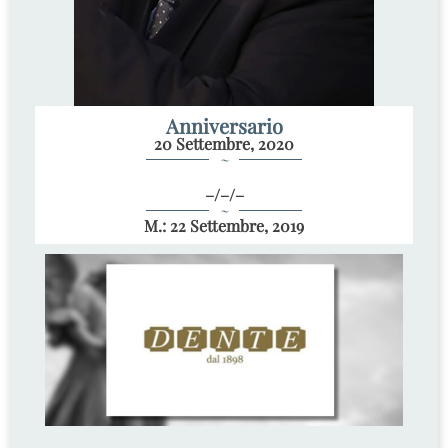
Anniversario
20 Settembre, 2020
~
–/–/–
~
M.: 22 Settembre, 2019