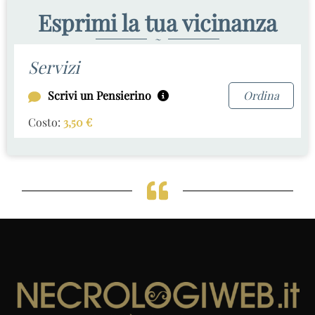
Esprimi la tua vicinanza
~
Servizi
Scrivi un Pensierino
Ordina
Costo:
3,50
€