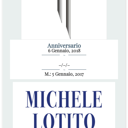
Anniversario
6 Gennaio, 2018
~
–/–/–
~
M.: 5 Gennaio, 2017