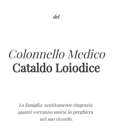
del
Colonnello Medico
Cataldo Loiodice
La famiglia sentitamente ringrazia
quanti vorranno unirsi in preghiera
nel suo ricordo.