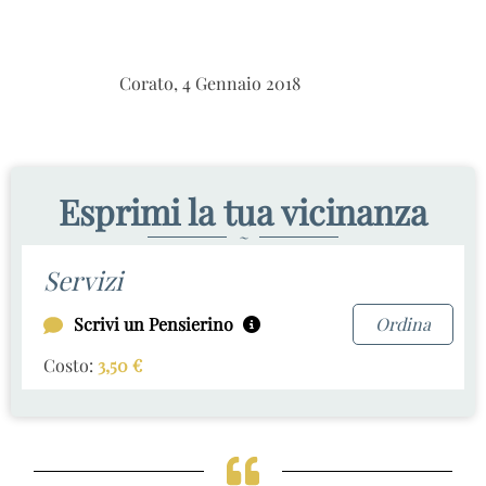
Corato, 4 Gennaio 2018
Esprimi la tua vicinanza
~
Servizi
Scrivi un Pensierino
Ordina
Costo:
3,50
€