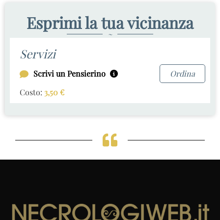
Esprimi la tua vicinanza
~
Servizi
Scrivi un Pensierino
Ordina
Costo:
3,50
€