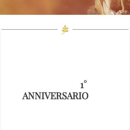
1°
ANNIVERSARIO