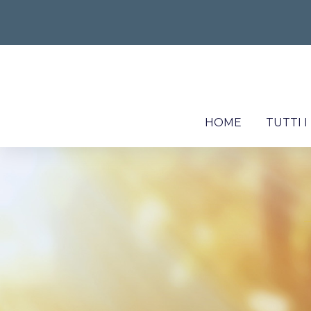
HOME
TUTTI 