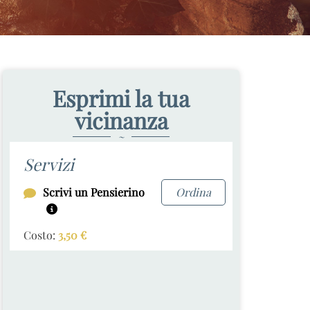
Esprimi la tua
vicinanza
~
Servizi
Scrivi un Pensierino
Ordina
Costo:
3,50
€