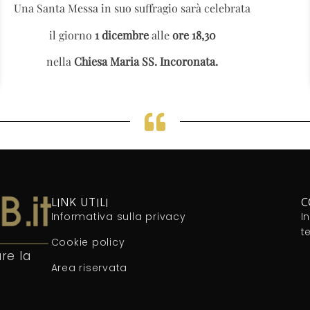
Una Santa Messa in suo suffragio sarà celebrata
il giorno
1 dicembre
alle
ore 18,30
nella
Chiesa Maria SS. Incoronata.
LINK UTILI
C
Informativa sulla privacy
I
t
Cookie policy
re la
Area riservata