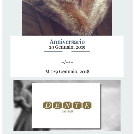
Anniversario
29 Gennaio, 2019
~
–/–/–
~
M.: 29 Gennaio, 2018