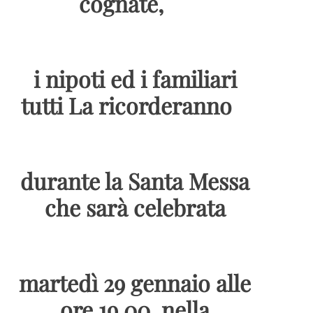
cognate,
i nipoti ed i familiari
tutti La ricorderanno
durante la Santa Messa
che sarà celebrata
martedì 29 gennaio alle
ore 19.00, nella