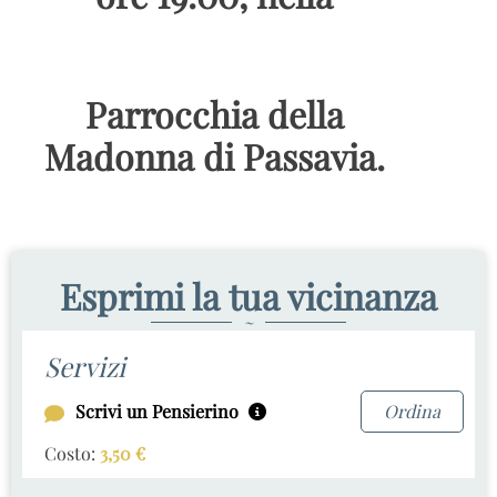
Parrocchia della
Madonna di Passavia.
Esprimi la tua vicinanza
~
Servizi
Scrivi un Pensierino
Ordina
Costo:
3,50
€