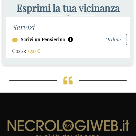
Esprimi la tua vicinanza
~
Servizi
Scrivi un Pensierino
Ordina
Costo:
3,50
€