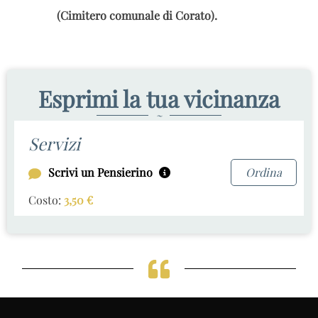
(Cimitero comunale di Corato).
Esprimi la tua vicinanza
~
Servizi
Scrivi un Pensierino
Ordina
Costo:
3,50
€