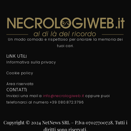
Un modo comodo e rispettoso per onorare la memoria dei
tuoi cari.
LINK UTILI
Informativa sulla privacy
Cookie policy
Area riservata
CONTATTI
Inviaci una mail a
info@necrologiweb.it
oppure puoi
telefonarci al numero +39 080.872.3796
Copyright © 2024 NetNews SRL – P.Iva 07027700728. Tutti i
diritti sono riservati.