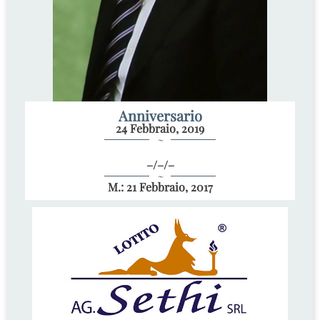
Anniversario
24 Febbraio, 2019
~
–/–/–
~
M.: 21 Febbraio, 2017