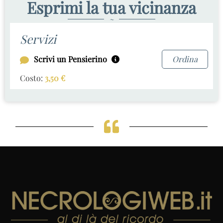
Esprimi la tua vicinanza
~
Servizi
Scrivi un Pensierino
Ordina
Costo:
3,50
€