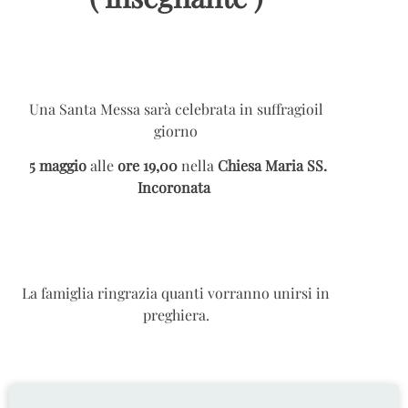
Una Santa Messa sarà celebrata in suffragioil
giorno
5 maggio
alle
ore 19,00
nella
Chiesa Maria SS.
Incoronata
La famiglia ringrazia quanti vorranno unirsi in
preghiera.