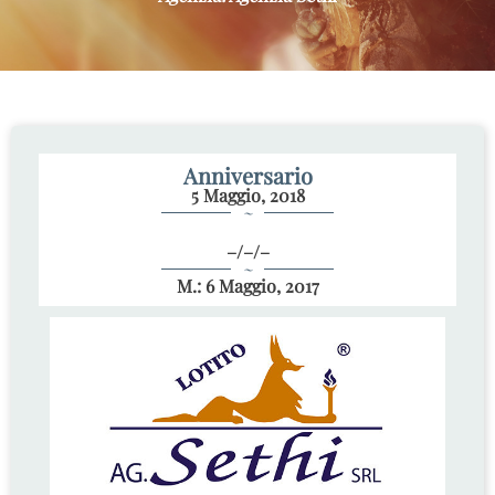
Anniversario
5 Maggio, 2018
~
–/–/–
~
M.: 6 Maggio, 2017