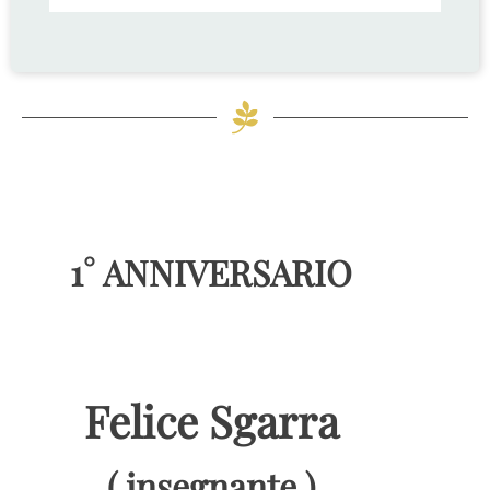
1° ANNIVERSARIO
Felice Sgarra
( insegnante )