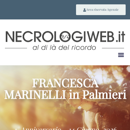
Area riservata Agenzie
FRANCESCA
MARINELLI in Palmieri
~
1° Anniversario – 14 Giugno, 2026