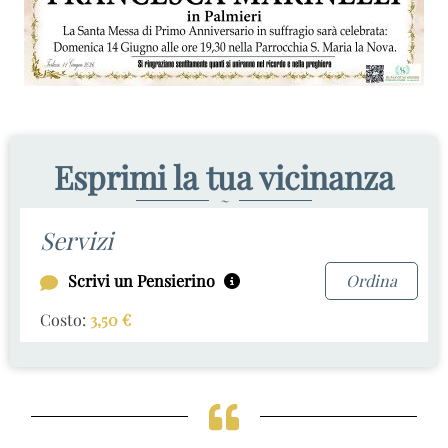
Esprimi la tua vicinanza
~
Servizi
Scrivi un Pensierino
Ordina
Costo:
3,50
€