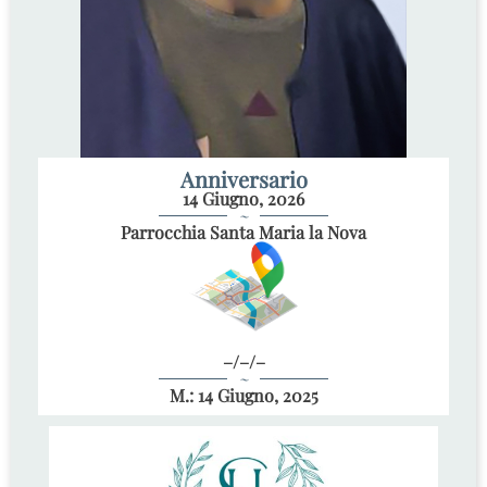
Anniversario
14 Giugno, 2026
~
Parrocchia Santa Maria la Nova
–/–/–
~
M.: 14 Giugno, 2025