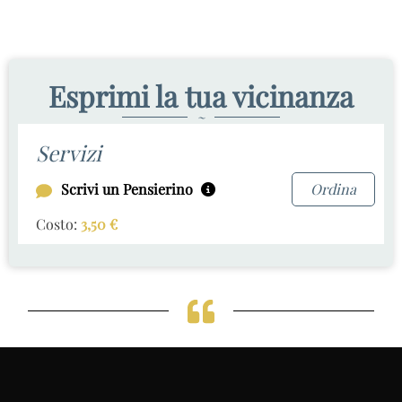
Esprimi la tua vicinanza
~
Servizi
Scrivi un Pensierino
Ordina
Costo:
3,50
€