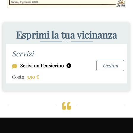
Esprimi la tua vicinanza
~
Servizi
Scrivi un Pensierino
Ordina
Costo:
3,50
€