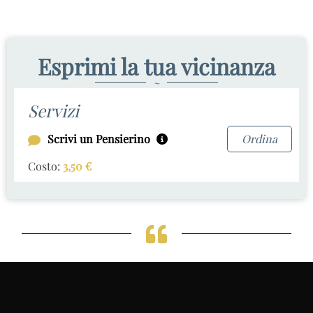
Esprimi la tua vicinanza
~
Servizi
Scrivi un Pensierino
Ordina
Costo:
3,50
€