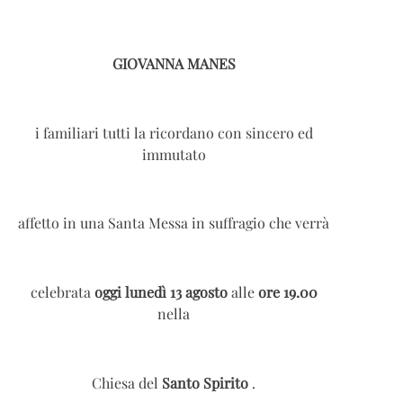
GIOVANNA MANES
i familiari tutti la ricordano con sincero ed
immutato
affetto in una Santa Messa in suffragio che verrà
celebrata
oggi lunedì 13 agosto
alle
ore 19.00
nella
Chiesa del
Santo Spirito
.