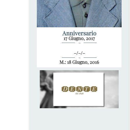
Anniversario
17 Giugno, 2017
~
–/–/–
~
M.: 18 Giugno, 2016