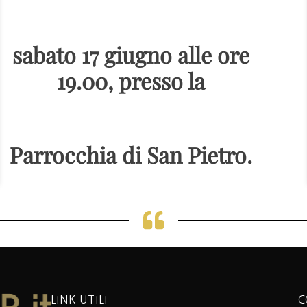
sabato 17 giugno alle ore
19.00, presso la
Parrocchia di San Pietro.
LINK UTILI
C