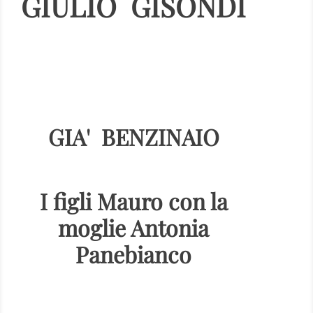
GIULIO GISONDI
GIA' BENZINAIO
I figli Mauro con la
moglie Antonia
Panebianco