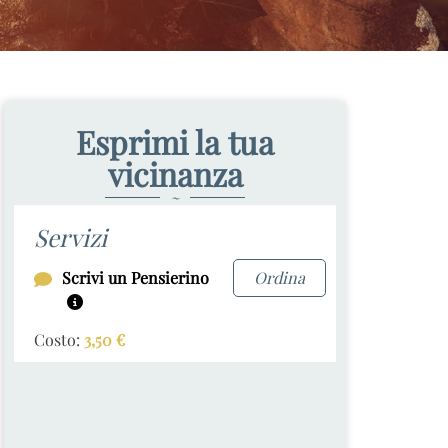
Esprimi la tua
vicinanza
~
Servizi
Scrivi un Pensierino
Ordina
Costo:
3,50
€