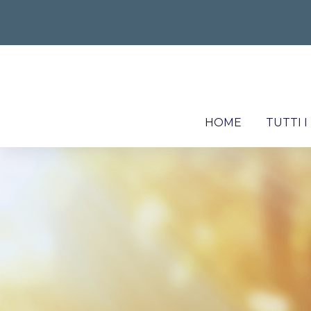
HOME
TUTTI 