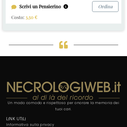
Scrivi un Pensierino
Ordina
Costo:
3,50
€
Un modo comodo e rispettoso per onorare la memoria dei
tuoi cari.
LINK UTILI
Informativa sulla privacy