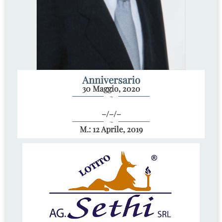
Anniversario
30 Maggio, 2020
~
–/–/–
~
M.: 12 Aprile, 2019