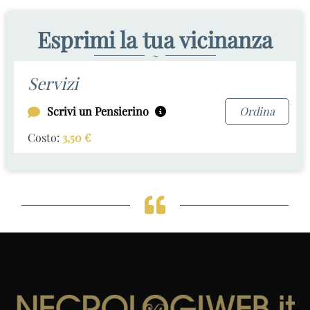
Esprimi la tua vicinanza
~
Servizi
Scrivi un Pensierino
Ordina
Costo:
3,50
€