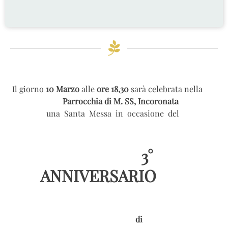
Il giorno
10 Marzo
alle
ore 18,30
sarà celebrata nella
Parrocchia di M. SS, Incoronata
una Santa Messa in occasione del
3°
ANNIVERSARIO
di