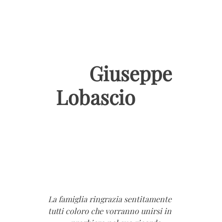
Giuseppe
Lobascio
La famiglia ringrazia sentitamente
tutti coloro che vorranno unirsi in