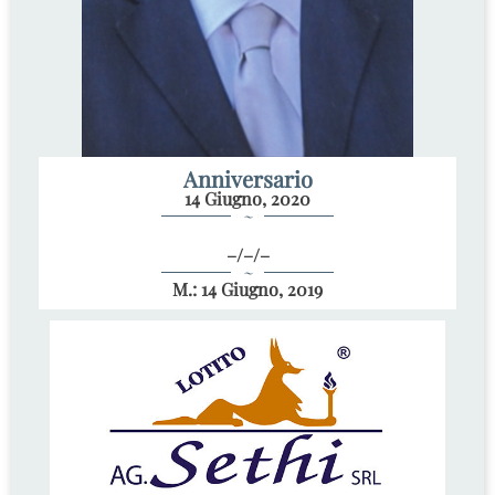
Anniversario
14 Giugno, 2020
~
–/–/–
~
M.: 14 Giugno, 2019