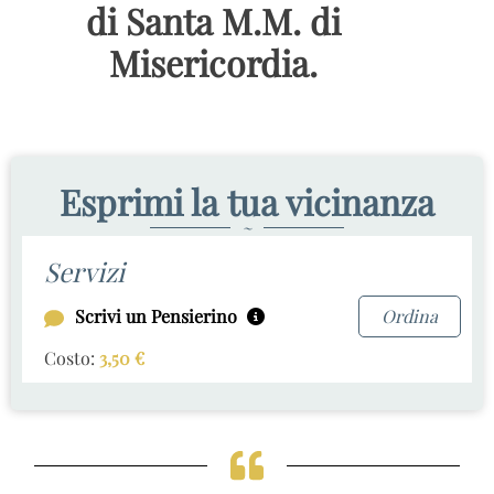
di Santa M.M. di
Misericordia.
Esprimi la tua vicinanza
~
Servizi
Scrivi un Pensierino
Ordina
Costo:
3,50
€