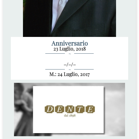
Anniversario
23 Luglio, 2018
~
–/–/–
~
M.: 24 Luglio, 2017