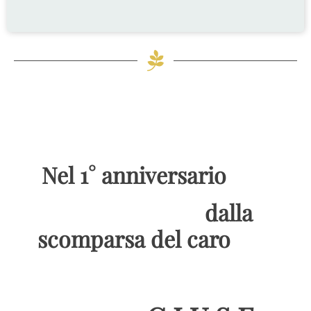
Nel 1° anniversario
dalla
sco
mparsa del caro