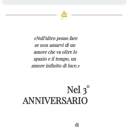
«Null’altro posso fare
se non amarvi di un
amore che va oltre lo
spazio e il tempo, un
amore infinito di luce.»
Nel 3°
ANNIVERSARIO
di