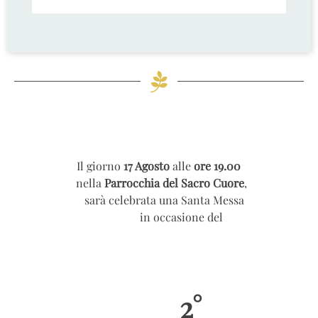
Il giorno
17 Agosto
alle
ore 19.00
nella
Parrocchia del Sacro Cuore
,
sarà celebrata una Santa Messa
in occasione del
2°