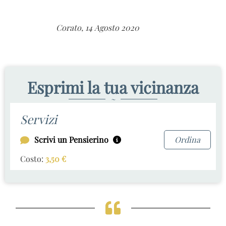
Corato, 14 Agosto 2020
Esprimi la tua vicinanza
~
Servizi
Scrivi un Pensierino
Ordina
Costo:
3,50
€