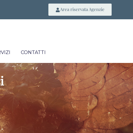
Area riservata Agenzie
VIZI
CONTATTI
i