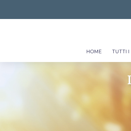
HOME
TUTTI 