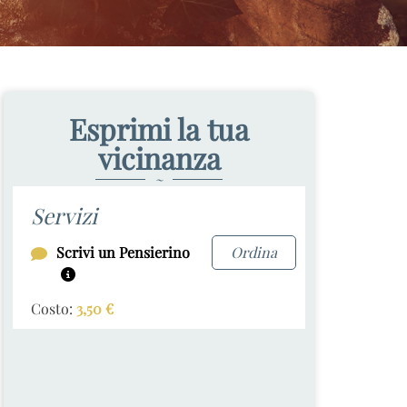
Esprimi la tua
vicinanza
~
Servizi
Scrivi un Pensierino
Ordina
Costo:
3,50
€