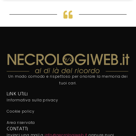
Un modo comodo e rispettoso per onorare la memoria dei
tuoi cari.
LINK UTILI
Informativa sulla privacy
Cookie policy
Area riservata
CONTATTI
Inviaci una mail a
info@necrologiweb.it
oppure puoi