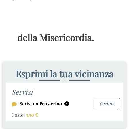
della Misericordia.
Esprimi la tua vicinanza
~
Servizi
Scrivi un Pensierino
Ordina
Costo:
3,50
€