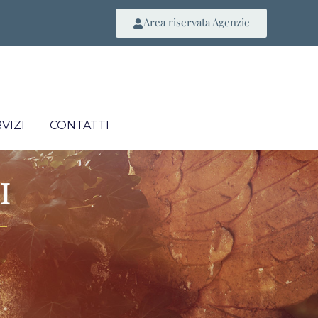
Area riservata Agenzie
VIZI
CONTATTI
I