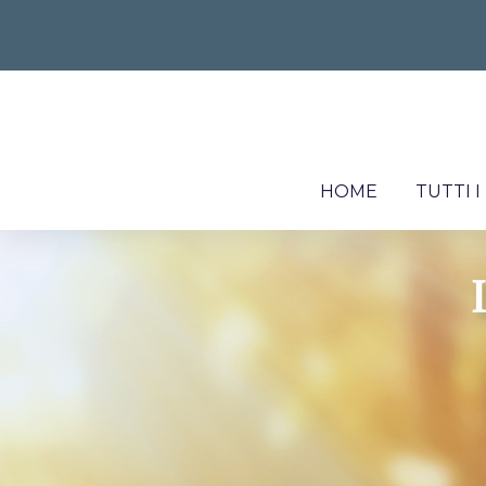
HOME
TUTTI 