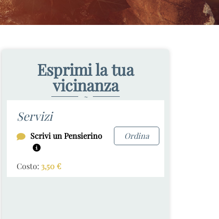
Esprimi la tua
vicinanza
~
Servizi
Scrivi un Pensierino
Ordina
Costo:
3,50
€