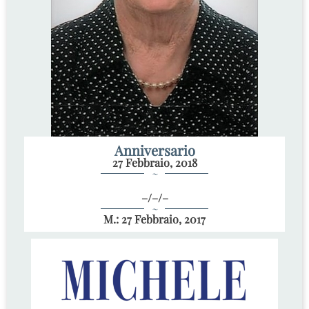
Anniversario
27 Febbraio, 2018
~
–/–/–
~
M.: 27 Febbraio, 2017