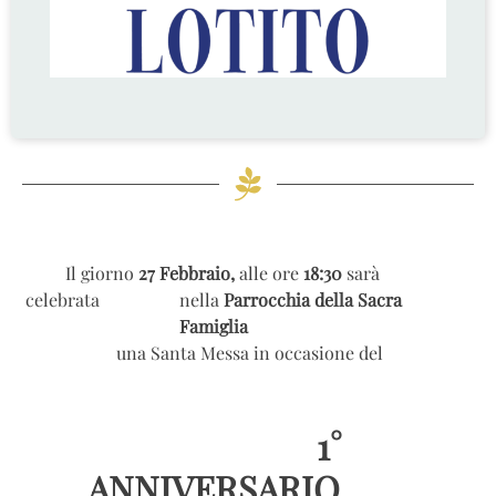
Il giorno
27 Febbraio,
alle ore
18:30
sarà
celebrata nella
Parrocchia della Sacra
Famiglia
una Santa Messa in occasione del
1°
ANNIVERSARIO