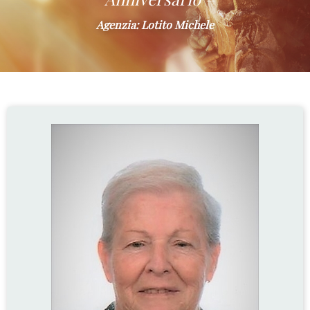
Agenzia: Lotito Michele