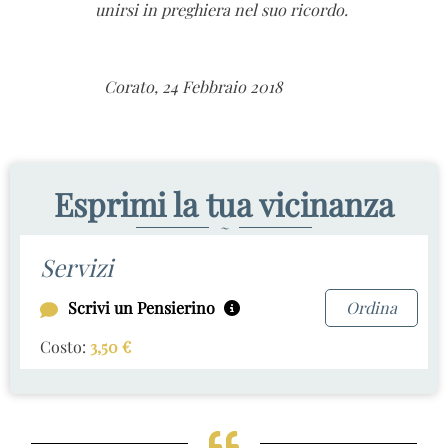
unirsi in preghiera nel suo ricordo.
Corato, 24 Febbraio 2018
Esprimi la tua vicinanza
~
Servizi
Scrivi un Pensierino
Ordina
Costo:
3,50
€