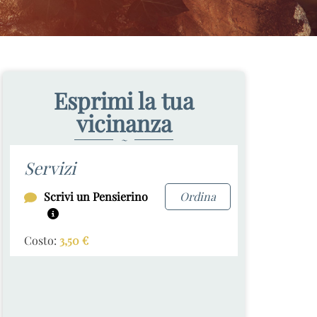
Esprimi la tua
vicinanza
~
Servizi
Scrivi un Pensierino
Ordina
Costo:
3,50
€