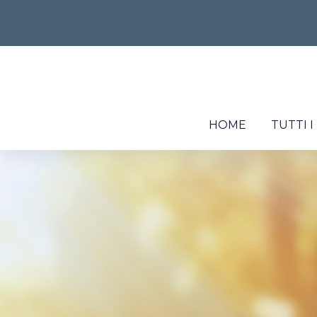
HOME
TUTTI 