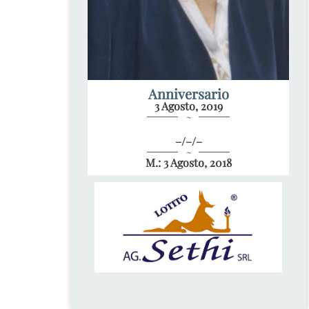
Anniversario
3 Agosto, 2019
~
–/–/–
~
M.: 3 Agosto, 2018