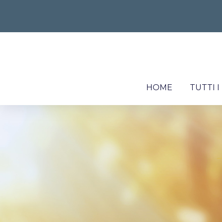
HOME
TUTTI 