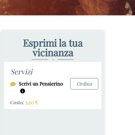
Esprimi la tua
vicinanza
~
Servizi
Scrivi un Pensierino
Ordina
Costo:
3,50
€