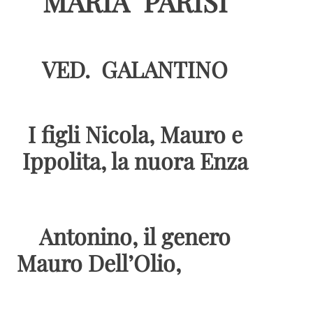
MARIA PARISI
VED. GALANTINO
I figli Nicola, Mauro e
Ippolita, la nuora Enza
Antonino, il genero
Mauro Dell’Olio,