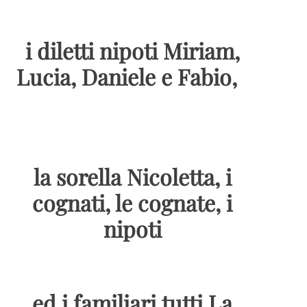
i diletti nipoti Miriam,
Lucia, Daniele e Fabio,
la sorella Nicoletta, i
cognati, le cognate, i
nipoti
ed i familiari tutti La