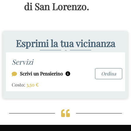
di San Lorenzo.
Esprimi la tua vicinanza
~
Servizi
Scrivi un Pensierino
Ordina
Costo:
3,50
€