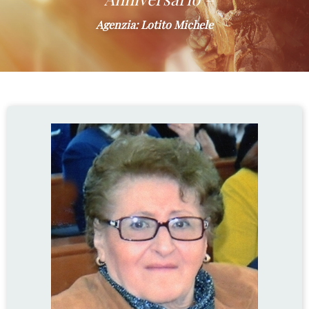
Agenzia: Lotito Michele