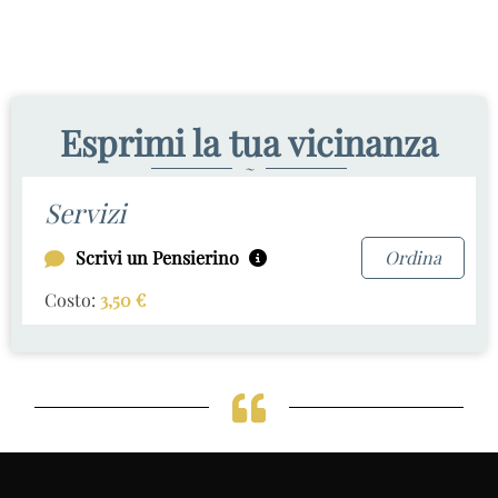
Esprimi la tua vicinanza
~
Servizi
Scrivi un Pensierino
Ordina
Costo:
3,50
€