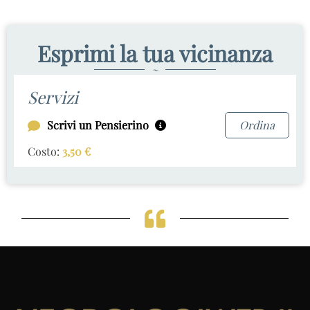
Esprimi la tua vicinanza
~
Servizi
Scrivi un Pensierino
Ordina
Costo:
3,50
€