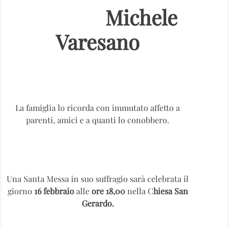
Michele
Varesano
La famiglia lo ricorda con immutato affetto a
parenti, amici e a quanti lo conobbero.
Una Santa Messa in suo suffragio sarà celebrata il
giorno
16 febbraio
alle
ore 18,00
nella C
hiesa San
Gerardo.