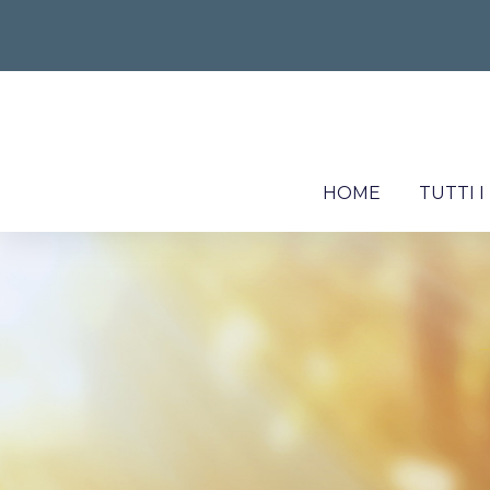
HOME
TUTTI 