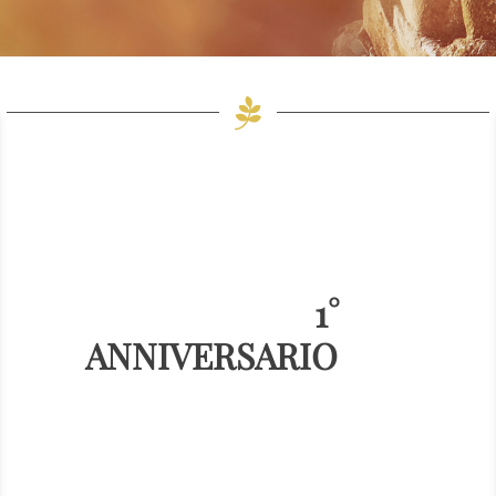
1°
ANNIVERSARIO