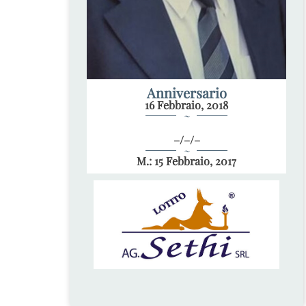
Anniversario
16 Febbraio, 2018
~
–/–/–
~
M.: 15 Febbraio, 2017