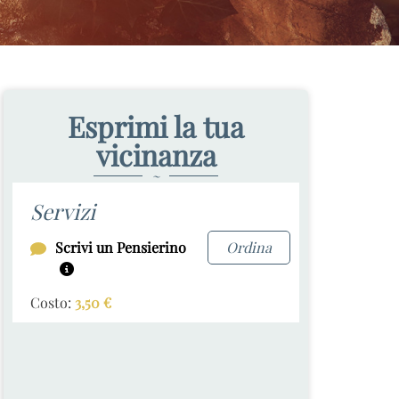
Esprimi la tua
vicinanza
~
Servizi
Scrivi un Pensierino
Ordina
Costo:
3,50
€