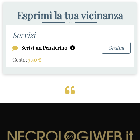
Esprimi la tua vicinanza
~
Servizi
Scrivi un Pensierino
Ordina
Costo:
3,50
€