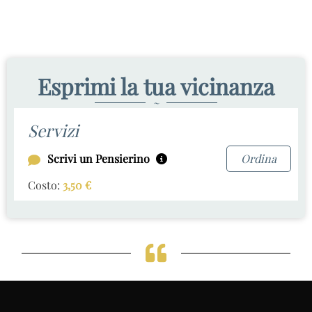
Esprimi la tua vicinanza
~
Servizi
Scrivi un Pensierino
Ordina
Costo:
3,50
€