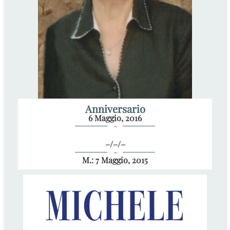
Anniversario
6 Maggio, 2016
~
–/–/–
~
M.: 7 Maggio, 2015