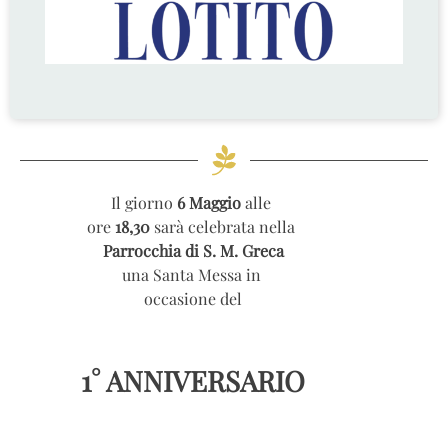
Il giorno
6 Maggio
alle
ore
18,30
sarà celebrata nella
Parrocchia di S. M. Greca
una Santa Messa in
occasione del
1° ANNIVERSARIO