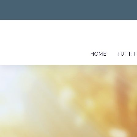
HOME
TUTTI 