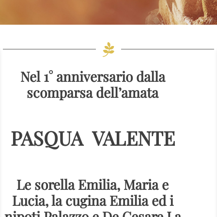
Nel 1° anniversario dalla
scomparsa dell’amata
PASQUA VALENTE
Le sorella Emilia, Maria e
Lucia, la cugina Emilia ed i
nipoti Palazzo e De Cesare La