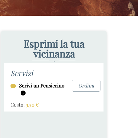
Esprimi la tua
vicinanza
~
Servizi
Scrivi un Pensierino
Ordina
Costo:
3,50
€