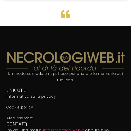
Un modo comodo e rispettoso per onorare la memoria dei
tuoi cari.
LINK UTILI
Informativa sulla privacy
Cookie policy
Area riservata
CONTATTI
Inviaci una mail a
info@necrologiweb.it
oppure puoi