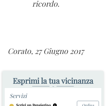
ricordo.
Corato, 27 Giugno 2017
Esprimi la tua vicinanza
~
Servizi
Scrivi un Pensierino
Ordina