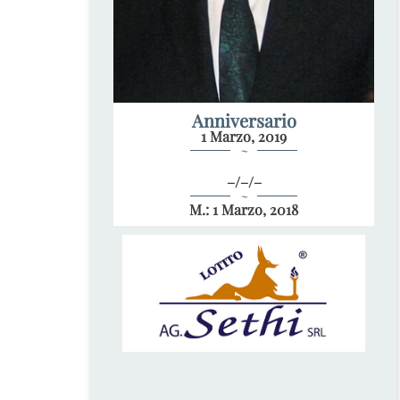
Anniversario
1 Marzo, 2019
~
–/–/–
~
M.: 1 Marzo, 2018