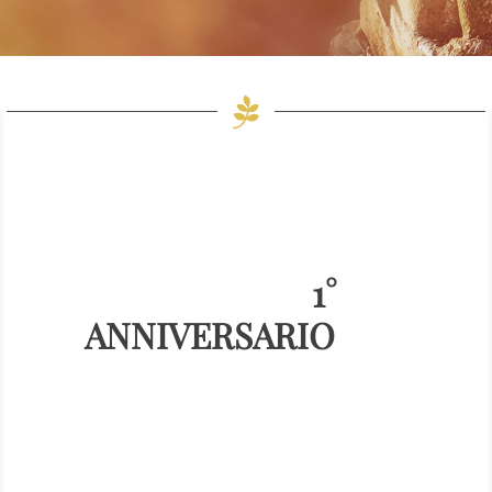
1°
ANNIVERSARIO