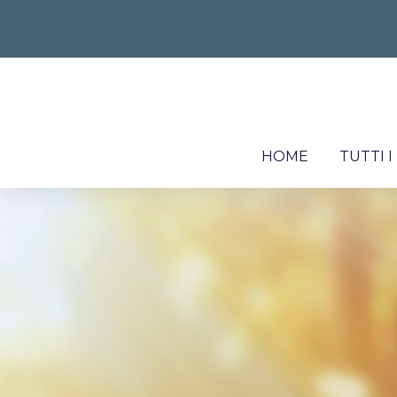
HOME
TUTTI 