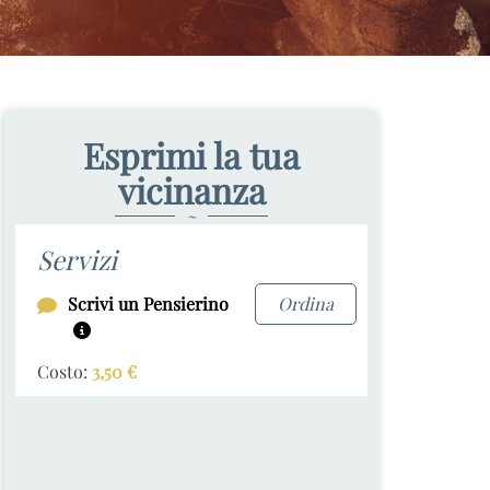
Esprimi la tua
vicinanza
~
Servizi
Scrivi un Pensierino
Ordina
Costo:
3,50
€