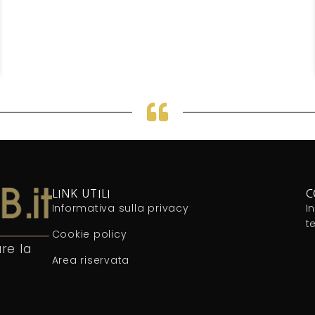
LINK UTILI
C
Informativa sulla privacy
I
t
Cookie policy
re la
Area riservata