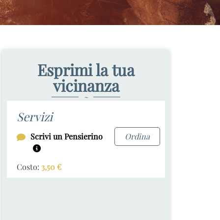
Esprimi la tua
vicinanza
~
Servizi
Scrivi un Pensierino
Ordina
Costo:
3,50
€