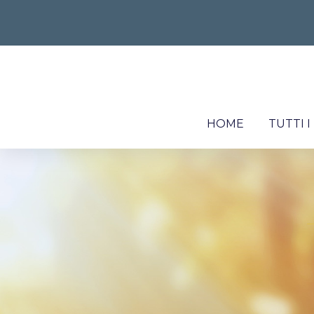
HOME
TUTTI 