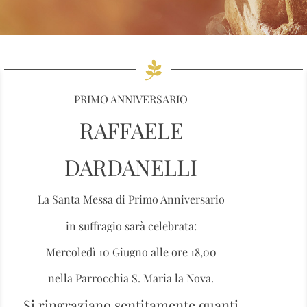
PRIMO ANNIVERSARIO
RAFFAELE
DARDANELLI
La Santa Messa di Primo Anniversario
in suffragio sarà celebrata:
Mercoledì 10 Giugno alle ore 18,00
nella Parrocchia S. Maria la Nova.
Si ringraziano sentitamente quanti