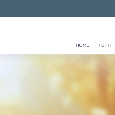
HOME
TUTTI 