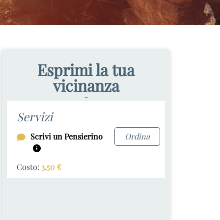
Esprimi la tua
vicinanza
~
Servizi
Scrivi un Pensierino
Ordina
Costo:
3,50
€