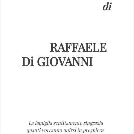
di
RAFFAELE
Di GIOVANNI
La famiglia sentitamente ringrazia
quanti vorranno unirsi in preghiera