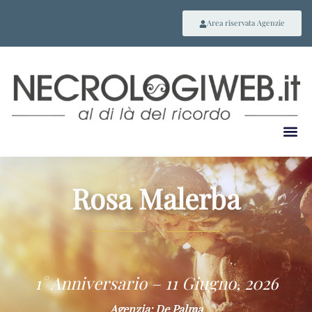
Area riservata Agenzie
Rosa Malerba
~
1° Anniversario – 11 Giugno, 2026
Agenzia: De Palma