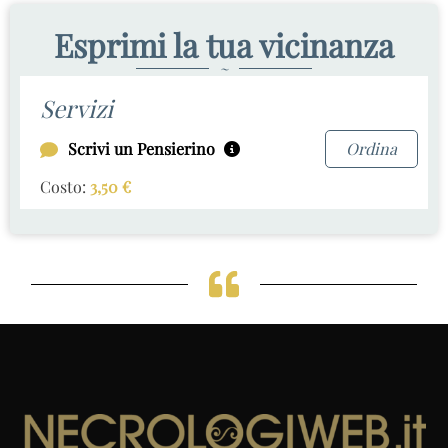
Esprimi la tua vicinanza
~
Servizi
Scrivi un Pensierino
Ordina
Costo:
3,50
€