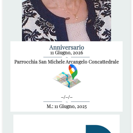
Anniversario
11 Giugno, 2026
~
Parrocchia San Michele Arcangelo Concattedrale
–/–/–
~
M.: 11 Giugno, 2025