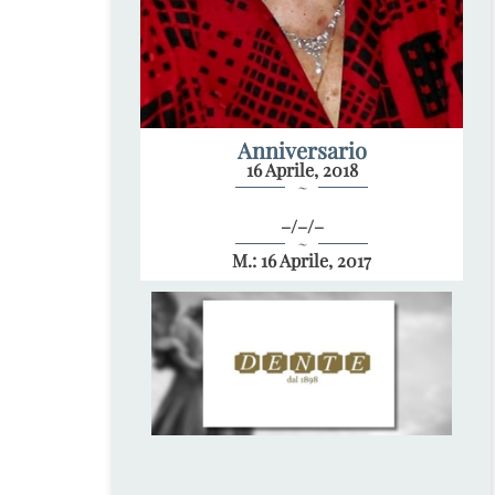
Anniversario
16 Aprile, 2018
~
–/–/–
~
M.: 16 Aprile, 2017