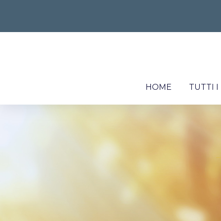
HOME
TUTTI 