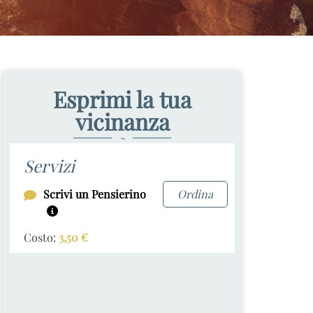
Esprimi la tua
vicinanza
~
Servizi
Scrivi un Pensierino
Ordina
Costo:
3,50
€