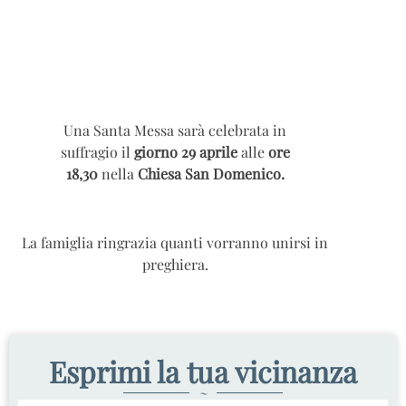
Una Santa Messa sarà celebrata in
suffragio il
giorno 29 aprile
alle
ore
18,30
nella
Chiesa San Domenico.
La famiglia ringrazia quanti vorranno unirsi in
preghiera.
Esprimi la tua vicinanza
~