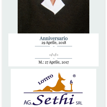
Anniversario
29 Aprile, 2018
~
–/–/–
~
M.: 27 Aprile, 2017