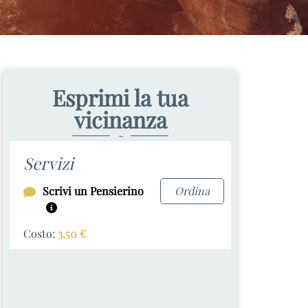
Esprimi la tua
vicinanza
~
Servizi
Scrivi un Pensierino
Ordina
Costo:
3,50
€