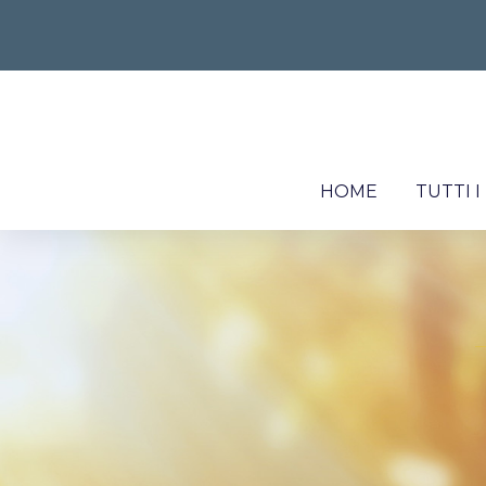
HOME
TUTTI 