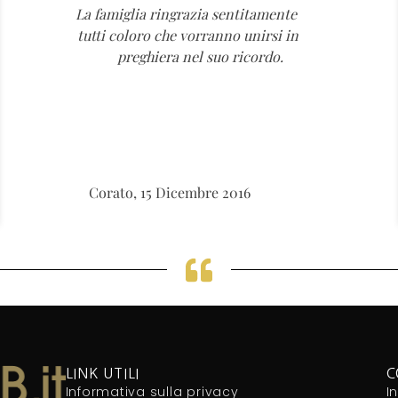
La famiglia ringrazia sentitamente
tutti coloro che vorranno unirsi in
preghiera nel suo ricordo.
Corato, 15 Dicembre 2016
LINK UTILI
C
Informativa sulla privacy
I