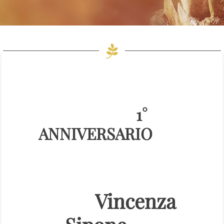
1°
ANNIVERSARIO
Vincenza