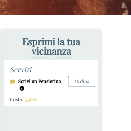
Esprimi la tua
vicinanza
~
Servizi
Scrivi un Pensierino
Ordina
Costo:
3,50
€