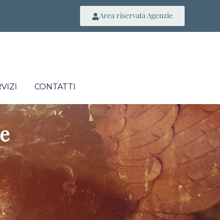
Area riservata Agenzie
VIZI
CONTATTI
e