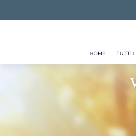
HOME
TUTTI 