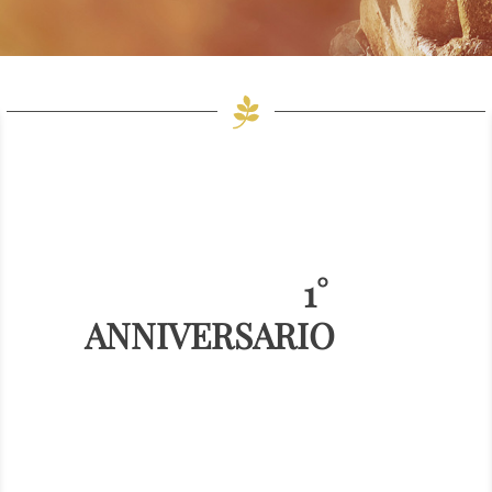
1°
ANNIVERSARIO