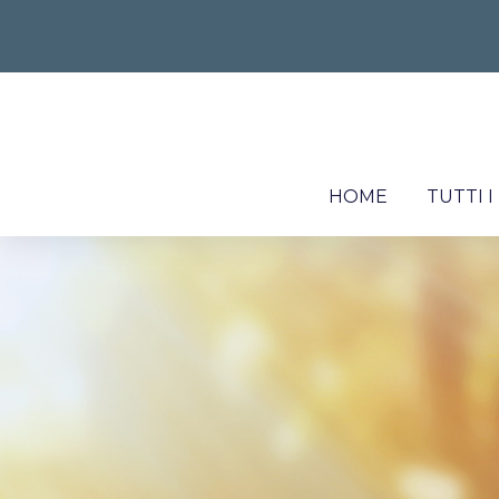
HOME
TUTTI 