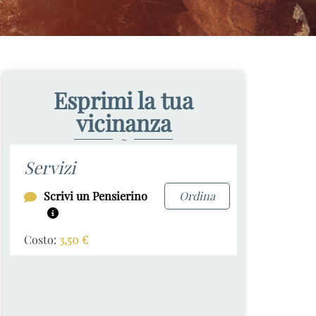
Esprimi la tua
vicinanza
~
Servizi
Scrivi un Pensierino
Ordina
Costo:
3,50
€